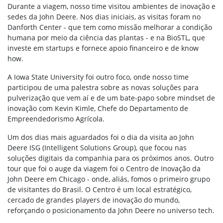
Durante a viagem, nosso time visitou ambientes de inovação e
sedes da John Deere. Nos dias iniciais, as visitas foram no
Danforth Center - que tem como missão melhorar a condição
humana por meio da ciência das plantas - e na BioSTL, que
investe em startups e fornece apoio financeiro e de know
how.
A Iowa State University foi outro foco, onde nosso time
participou de uma palestra sobre as novas soluções para
pulverização que vem aí e de um bate-papo sobre mindset de
inovação com Kevin Kimle, Chefe do Departamento de
Empreendedorismo Agrícola.
Um dos dias mais aguardados foi o dia da visita ao John
Deere ISG (Intelligent Solutions Group), que focou nas
soluções digitais da companhia para os próximos anos. Outro
tour que foi o auge da viagem foi o Centro de Inovação da
John Deere em Chicago - onde, aliás, fomos o primeiro grupo
de visitantes do Brasil. O Centro é um local estratégico,
cercado de grandes players de inovação do mundo,
reforçando o posicionamento da John Deere no universo tech.