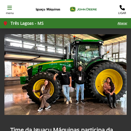
menu
LIGAR
Três Lagoas - MS
Alterar
Time da Iguaçu Máquinas participa da