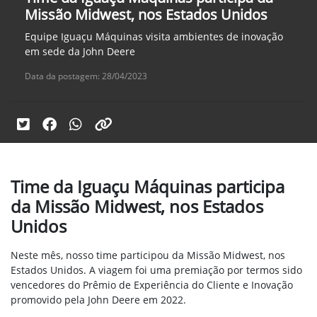
Missão Midwest, nos Estados Unidos
Equipe Iguaçu Máquinas visita ambientes de inovação
em sede da John Deere
Data da postagem: 28/04/2023
Time da Iguaçu Máquinas participa
da Missão Midwest, nos Estados
Unidos
Neste mês, nosso time participou da Missão Midwest, nos
Estados Unidos. A viagem foi uma premiação por termos sido
vencedores do Prêmio de Experiência do Cliente e Inovação
promovido pela John Deere em 2022.