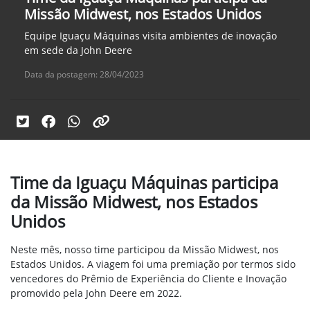
Missão Midwest, nos Estados Unidos
Equipe Iguaçu Máquinas visita ambientes de inovação
em sede da John Deere
Data da postagem: 28/04/2023
Time da Iguaçu Máquinas participa
da Missão Midwest, nos Estados
Unidos
Neste mês, nosso time participou da Missão Midwest, nos
Estados Unidos. A viagem foi uma premiação por termos sido
vencedores do Prêmio de Experiência do Cliente e Inovação
promovido pela John Deere em 2022.