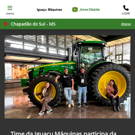
menu
LIGAR
Chapadão do Sul - MS
Alterar
Time da Iguaçu Máquinas participa da