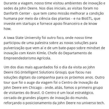
Durante a viagem, nosso time visitou ambientes de inovação e
sedes da John Deere. Nos dias iniciais, as visitas foram no
Danforth Center - que tem como missão melhorar a condição
humana por meio da ciência das plantas - e na BioSTL, que
investe em startups e fornece apoio financeiro e de know
how.
A Iowa State University foi outro foco, onde nosso time
participou de uma palestra sobre as novas soluções para
pulverização que vem aí e de um bate-papo sobre mindset de
inovação com Kevin Kimle, Chefe do Departamento de
Empreendedorismo Agrícola.
Um dos dias mais aguardados foi o dia da visita ao John
Deere ISG (Intelligent Solutions Group), que focou nas
soluções digitais da companhia para os próximos anos. Outro
tour que foi o auge da viagem foi o Centro de Inovação da
John Deere em Chicago - onde, aliás, fomos o primeiro grupo
de visitantes do Brasil. O Centro é um local estratégico,
cercado de grandes players de inovação do mundo,
reforçando o posicionamento da John Deere no universo tech.