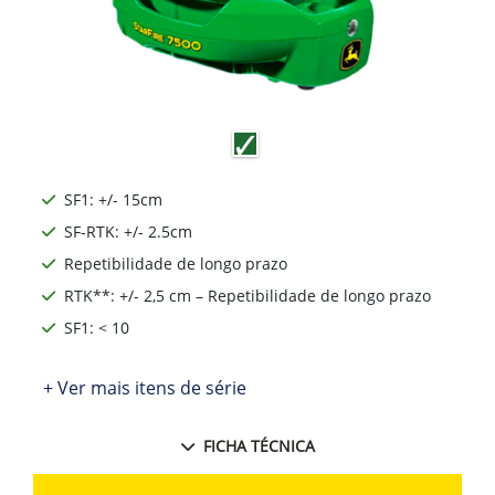
SF1: +/- 15cm
SF-RTK: +/- 2.5cm
Repetibilidade de longo prazo
RTK**: +/- 2,5 cm – Repetibilidade de longo prazo
SF1: < 10
+ Ver mais itens de série
FICHA TÉCNICA