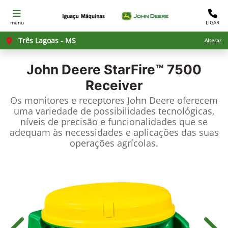
menu
LIGAR
Três Lagoas - MS
Alterar
John Deere
StarFire™ 7500
Receiver
Os monitores e receptores John Deere oferecem
uma variedade de possibilidades tecnológicas,
níveis de precisão e funcionalidades que se
adequam às necessidades e aplicações das suas
operações agrícolas.