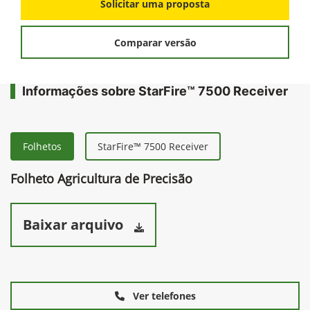
Solicitar uma proposta
Comparar versão
Informações sobre StarFire™ 7500 Receiver
Folhetos
StarFire™ 7500 Receiver
Folheto Agricultura de Precisão
Baixar arquivo
Ver telefones