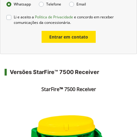
Whatsapp
Telefone
Email
Li e aceito a
Política de Privacidade
e concordo em receber
comunicações da concessionária.
Entrar em contato
Versões StarFire™ 7500 Receiver
StarFire™ 7500 Receiver