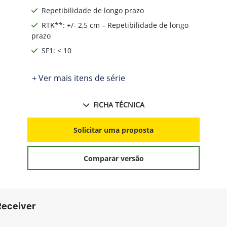
Repetibilidade de longo prazo
RTK**: +/- 2,5 cm – Repetibilidade de longo
prazo
SF1: < 10
+ Ver mais itens de série
FICHA TÉCNICA
Solicitar uma proposta
Comparar versão
Receiver