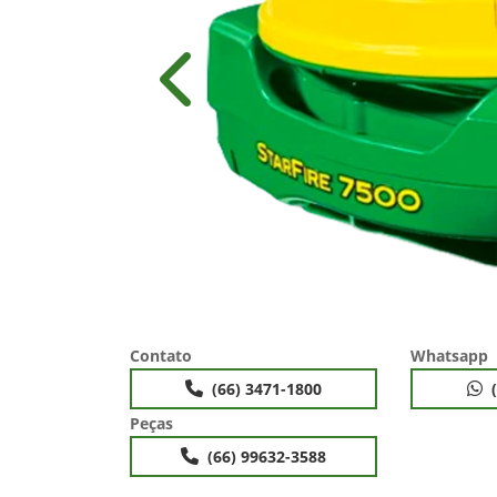
Anterior
Contato
Whatsapp
(66) 3471-1800
Peças
(66) 99632-3588