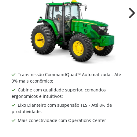
Ne
Transmissão CommandQuad™ Automatizada - Até
9% mais econômico;
Cabine com qualidade superior, comandos
ergonomicos e intuitivos;
Eixo Dianteiro com suspensão TLS - Até 8% de
produtividade;
Mais conectividade com Operations Center