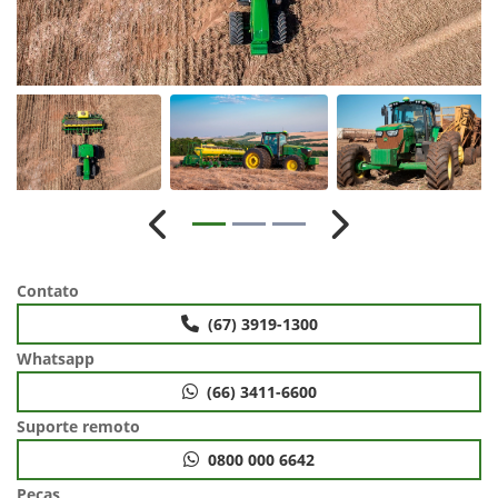
Anterior
Próximo
Contato
(67) 3919-1300
Whatsapp
(66) 3411-6600
Suporte remoto
0800 000 6642
Peças