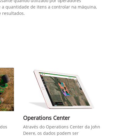
essante quando utilizado por operadores
 e a quantidade de itens a controlar na máquina,
 resultados.
Operations Center
ados
Através do Operations Center da John
Deere, os dados podem ser