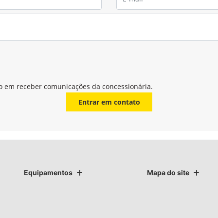
o em receber comunicações da concessionária.
Entrar em contato
Equipamentos
Mapa do site