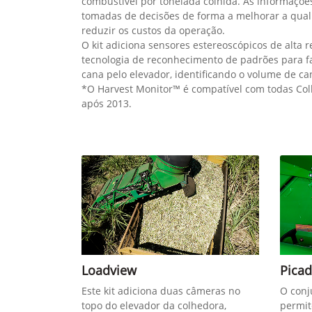
combustível por tonelada colhida. As informações
tomadas de decisões de forma a melhorar a qual
reduzir os custos da operação.
O kit adiciona sensores estereoscópicos de alta 
tecnologia de reconhecimento de padrões para fa
cana pelo elevador, identificando o volume de ca
*O Harvest Monitor™ é compatível com todas Col
após 2013.
Loadview
Picad
Este kit adiciona duas câmeras no
O conj
topo do elevador da colhedora,
permit