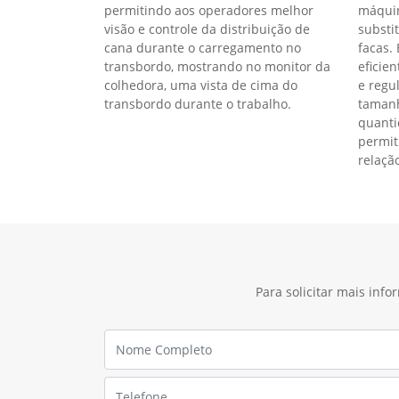
permitindo aos operadores melhor
máquin
visão e controle da distribuição de
substi
cana durante o carregamento no
facas.
transbordo, mostrando no monitor da
eficien
colhedora, uma vista de cima do
e regu
transbordo durante o trabalho.
tamanh
quanti
permit
relação
Para solicitar mais inf