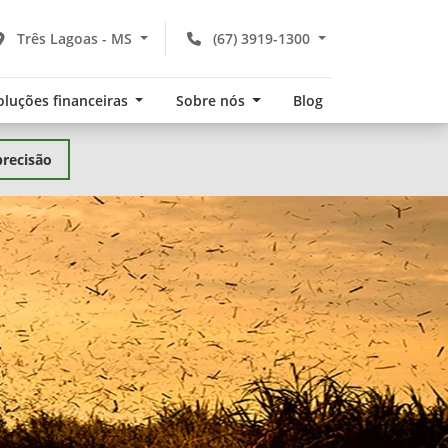
Três Lagoas - MS
(67) 3919-1300
oluções financeiras
Sobre nós
Blog
precisão