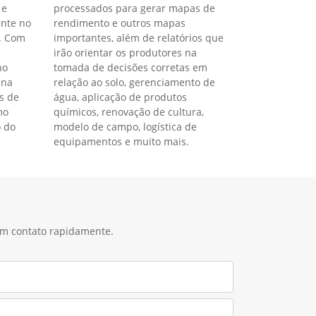
 e
processados para gerar mapas de
nte no
rendimento e outros mapas
r. Com
importantes, além de relatórios que
irão orientar os produtores na
no
tomada de decisões corretas em
 na
relação ao solo, gerenciamento de
s de
água, aplicação de produtos
mo
químicos, renovação de cultura,
o do
modelo de campo, logística de
equipamentos e muito mais.
 em contato rapidamente.