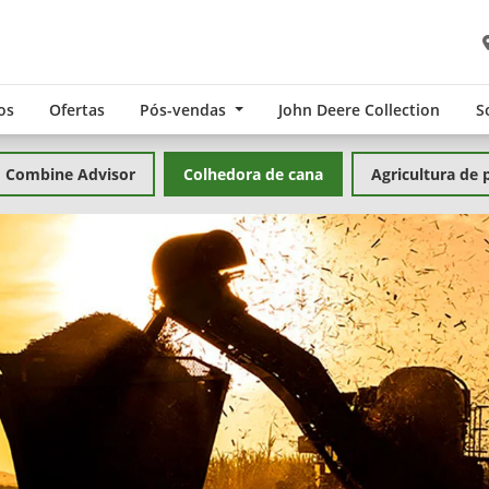
os
Ofertas
Pós-vendas
John Deere Collection
S
Combine Advisor
Colhedora de cana
Agricultura de 