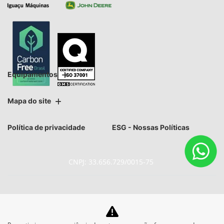
Equipamentos
Mapa do site
Política de privacidade
ESG - Nossas Políticas
CNPJ: 33.656.729/0015-75
No trânsito, enxergar o outro