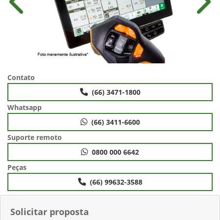
Anterior
Próx
Contato
(66) 3471-1800
Whatsapp
(66) 3411-6600
Suporte remoto
0800 000 6642
Peças
(66) 99632-3588
Solicitar proposta