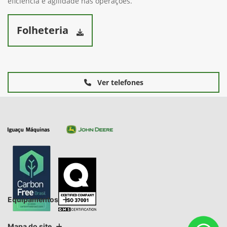
eficiência e agilidade nas operações.
Folheteria
Ver telefones
Equipamentos
Mapa do site