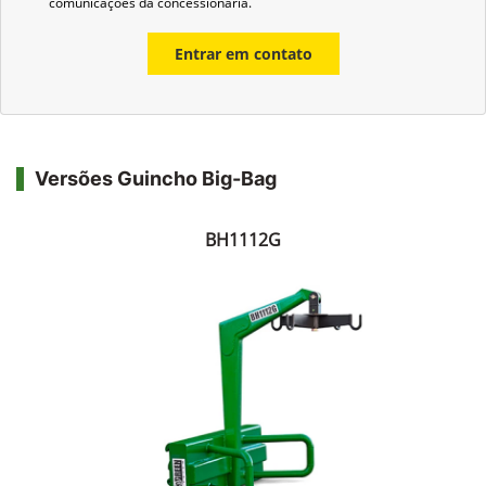
comunicações da concessionária.
Entrar em contato
Versões Guincho Big-Bag
BH1112G