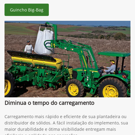
Guincho Big-Bag
Diminua o tempo do carregamento
Carregamento mais rápido e eficiente de sua plantadeira ou
distribuidor de sólidos. A fácil instalação do implemento, sua
maior durabilidade e ótima visibilidade entregam mais