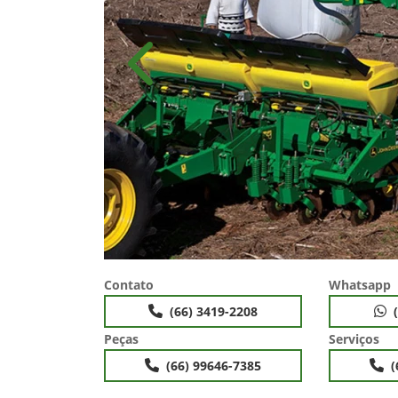
Anterior
Contato
Whatsapp
(66) 3419-2208
Peças
Serviços
(66) 99646-7385
(