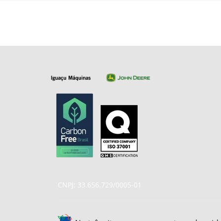
CNPJ: 33.656.729/0005-01