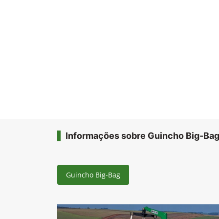
Informações sobre Guincho Big-Ba
Guincho Big-Bag