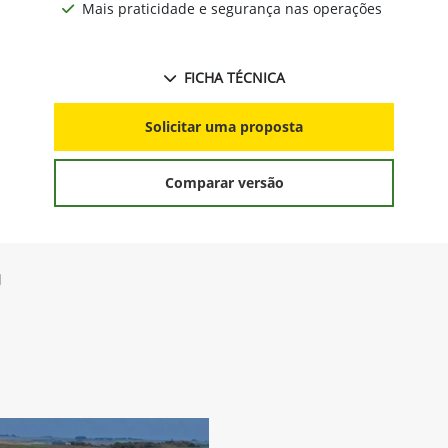
Mais praticidade e segurança nas operações
FICHA TÉCNICA
Solicitar uma proposta
Comparar versão
g