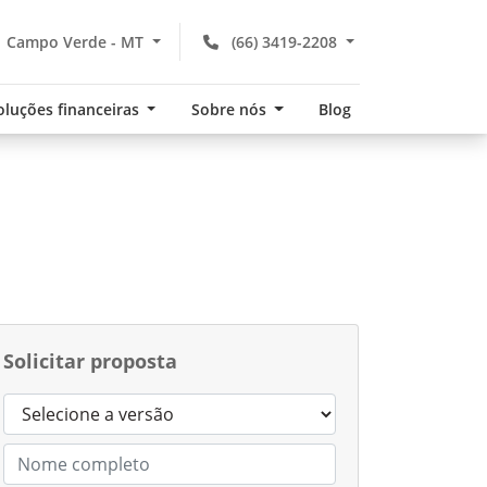
Campo Verde - MT
(66) 3419-2208
oluções financeiras
Sobre nós
Blog
Solicitar proposta