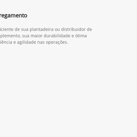
rregamento
ciente de sua plantadeira ou distribuidor de
 implemento, sua maior durabilidade e ótima
ciência e agilidade nas operações.