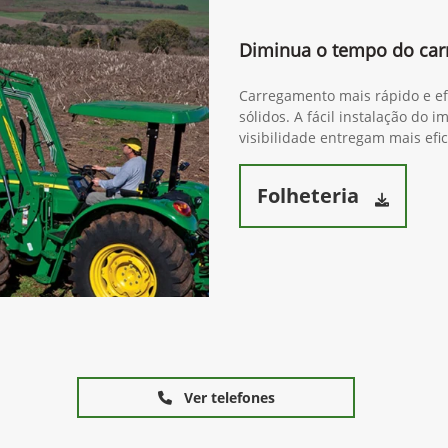
Diminua o tempo do ca
Carregamento mais rápido e efi
sólidos. A fácil instalação do
visibilidade entregam mais efi
Folheteria
Ver telefones