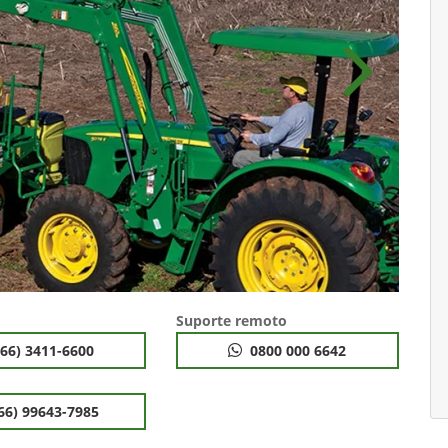
Próximo
Suporte remoto
(66) 3411-6600
0800 000 6642
66) 99643-7985