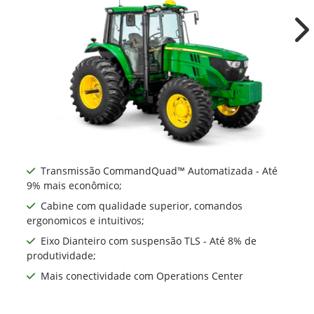
Ne
Transmissão CommandQuad™ Automatizada - Até
9% mais econômico;
Cabine com qualidade superior, comandos
ergonomicos e intuitivos;
Eixo Dianteiro com suspensão TLS - Até 8% de
produtividade;
Mais conectividade com Operations Center