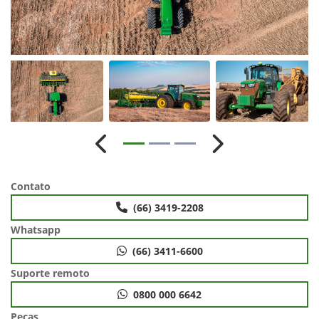
Anterior
Próximo
Contato
(66) 3419-2208
Whatsapp
(66) 3411-6600
Suporte remoto
0800 000 6642
Peças