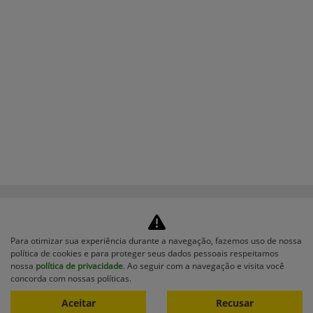
Tecnologia - Sabia Mais
Para otimizar sua experiência durante a navegação, fazemos uso de nossa
política de cookies e para proteger seus dados pessoais respeitamos
nossa
política de privacidade
. Ao seguir com a navegação e visita você
concorda com nossas políticas.
Aceitar
Recusar
Trabalhe Conosco