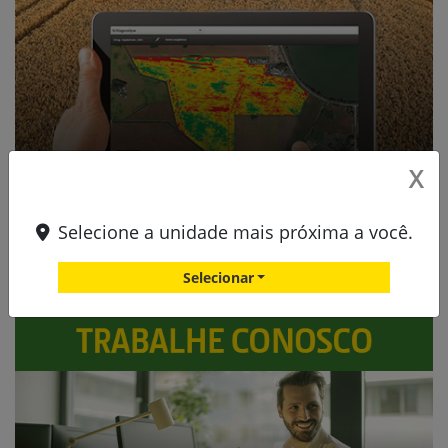
X
Selecione a unidade mais próxima a você.
Selecionar
Linha John Deere
Clique e saiba mais sobre os modelos