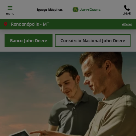
menu
LIGAR
Rondonópolis - MT
Alterar
Banco John Deere
Consórcio Nacional John Deere