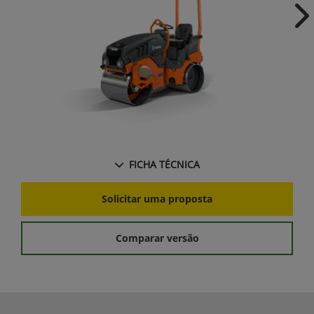
Ne
FICHA TÉCNICA
Solicitar uma proposta
Comparar versão