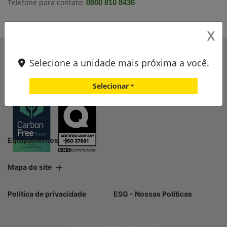
Telefone para contato:
0800 810 8436
X
Selecione a unidade mais próxima a você.
Selecionar
Equipamentos
Mapa do site
Política de privacidade
ESG - Nossas Políticas