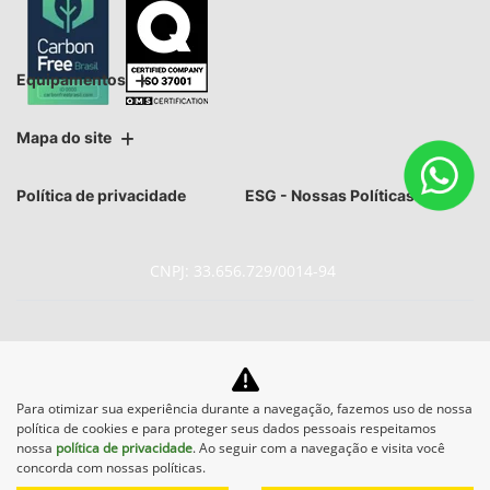
Equipamentos
Mapa do site
Política de privacidade
ESG - Nossas Políticas
CNPJ: 33.656.729/0014-94
No trânsito, enxergar o outro
Para otimizar sua experiência durante a navegação, fazemos uso de nossa
política de cookies e para proteger seus dados pessoais respeitamos
salva vidas.
nossa
política de privacidade
. Ao seguir com a navegação e visita você
concorda com nossas políticas.