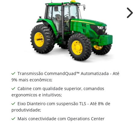
Ne
Transmissão CommandQuad™ Automatizada - Até
9% mais econômico;
Cabine com qualidade superior, comandos
ergonomicos e intuitivos;
Eixo Dianteiro com suspensão TLS - Até 8% de
produtividade;
Mais conectividade com Operations Center