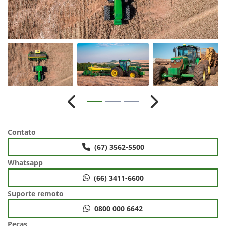
Anterior
Próximo
Contato
(67) 3562-5500
Whatsapp
(66) 3411-6600
Suporte remoto
0800 000 6642
Peças