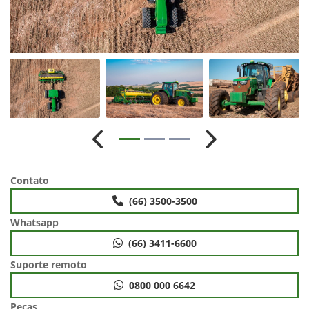
Anterior
Próximo
Contato
(66) 3500-3500
Whatsapp
(66) 3411-6600
Suporte remoto
0800 000 6642
Peças