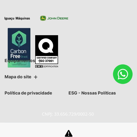
Equipamentos
Mapa do site
Política de privacidade
ESG - Nossas Políticas
CNPJ: 33.656.729/0002-50