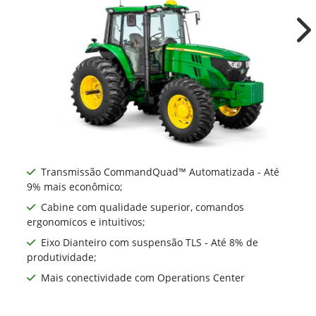
Ne
Transmissão CommandQuad™ Automatizada - Até
9% mais econômico;
Cabine com qualidade superior, comandos
ergonomicos e intuitivos;
Eixo Dianteiro com suspensão TLS - Até 8% de
produtividade;
Mais conectividade com Operations Center