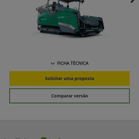
Ne
FICHA TÉCNICA
Solicitar uma proposta
Comparar versão