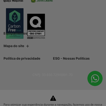
Equipamentos
Mapa do site
Política de privacidade
ESG - Nossas Políticas
CNPJ: 33.656.729/0001-70
No trânsito, enxergar o outro
Para otimizar sua experiência durante a navegação, fazemos uso de nossa