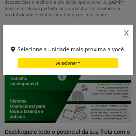
desperdícios e melhora a eficiência operacional. O JDLink™
Boost é a solução perfeita para quem busca maximizar a
produtividade e minimizar o tempo de inatividade.
X
Selecione a unidade mais próxima a você.
Selecionar
Desbloqueie todo o potencial da sua frota com o