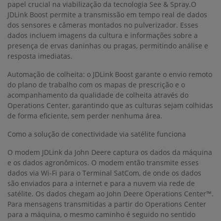
papel crucial na viabilização da tecnologia See & Spray.O
JDLink Boost permite a transmissão em tempo real de dados
dos sensores e câmeras montados no pulverizador. Esses
dados incluem imagens da cultura e informações sobre a
presença de ervas daninhas ou pragas, permitindo análise e
resposta imediatas.
Automação de colheita: o JDLink Boost garante o envio remoto
do plano de trabalho com os mapas de prescrição e o
acompanhamento da qualidade de colheita através do
Operations Center, garantindo que as culturas sejam colhidas
de forma eficiente, sem perder nenhuma área.
Como a solução de conectividade via satélite funciona
O modem JDLink da John Deere captura os dados da máquina
e os dados agronômicos. O modem então transmite esses
dados via Wi-Fi para o Terminal SatCom, de onde os dados
são enviados para a internet e para a nuvem via rede de
satélite. Os dados chegam ao John Deere Operations Center™.
Para mensagens transmitidas a partir do Operations Center
para a máquina, o mesmo caminho é seguido no sentido