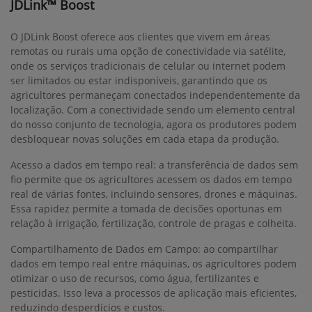
JDLink™ Boost
O JDLink Boost oferece aos clientes que vivem em áreas
remotas ou rurais uma opção de conectividade via satélite,
onde os serviços tradicionais de celular ou internet podem
ser limitados ou estar indisponíveis, garantindo que os
agricultores permaneçam conectados independentemente da
localização. Com a conectividade sendo um elemento central
do nosso conjunto de tecnologia, agora os produtores podem
desbloquear novas soluções em cada etapa da produção.
Acesso a dados em tempo real: a transferência de dados sem
fio permite que os agricultores acessem os dados em tempo
real de várias fontes, incluindo sensores, drones e máquinas.
Essa rapidez permite a tomada de decisões oportunas em
relação à irrigação, fertilização, controle de pragas e colheita.
Compartilhamento de Dados em Campo: ao compartilhar
dados em tempo real entre máquinas, os agricultores podem
otimizar o uso de recursos, como água, fertilizantes e
pesticidas. Isso leva a processos de aplicação mais eficientes,
reduzindo desperdícios e custos.