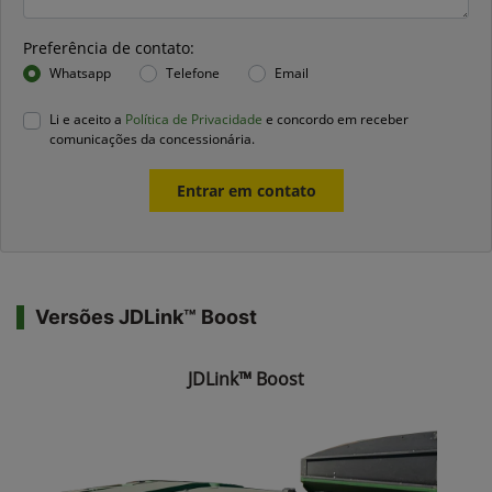
Preferência de contato:
Whatsapp
Telefone
Email
Li e aceito a
Política de Privacidade
e concordo em receber
comunicações da concessionária.
Entrar em contato
Versões JDLink™ Boost
JDLink™ Boost