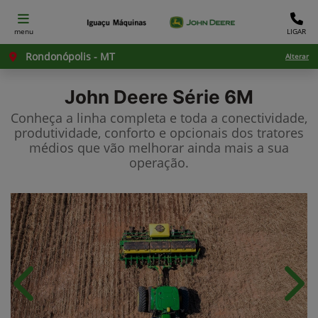
menu
LIGAR
Rondonópolis - MT
Alterar
John Deere
Série 6M
Conheça a linha completa e toda a conectividade,
produtividade, conforto e opcionais dos tratores
médios que vão melhorar ainda mais a sua
operação.
Anterior
Próx