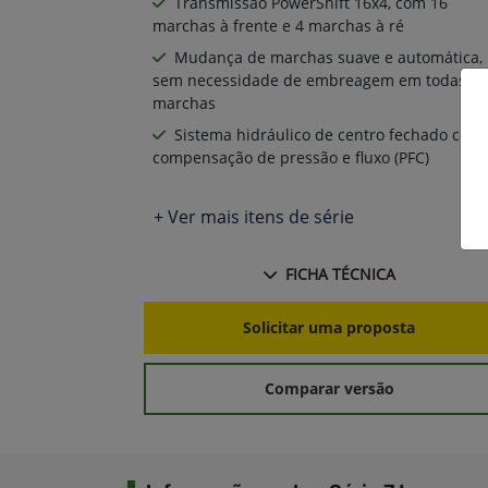
Transmissão PowerShift 16x4, com 16
marchas à frente e 4 marchas à ré
Mudança de marchas suave e automática,
sem necessidade de embreagem em todas as
marchas
Sistema hidráulico de centro fechado com
compensação de pressão e fluxo (PFC)
+ Ver mais itens de série
FICHA TÉCNICA
Solicitar uma proposta
Comparar versão