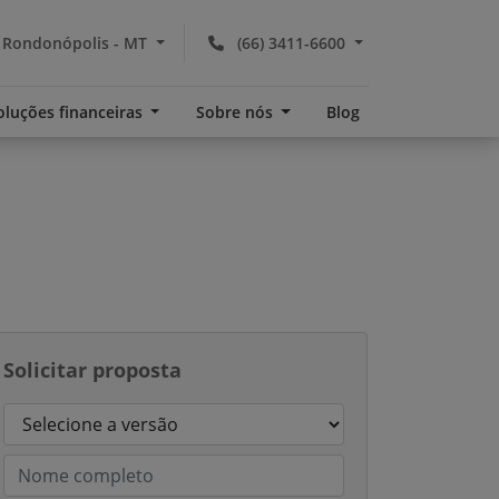
Rondonópolis - MT
(66) 3411-6600
oluções financeiras
Sobre nós
Blog
Solicitar proposta