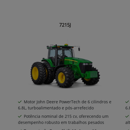
7215J
Motor John Deere PowerTech de 6 cilindros e
6.8L, turboalimentado e pós-arrefecido
6.
Potência nominal de 215 cv, oferecendo um
desempenho robusto em trabalhos pesados
al