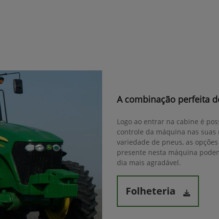
A combinação perfeita de
Logo ao entrar na cabine é pos
controle da máquina nas suas 
variedade de pneus, as opções 
presente nesta máquina podem 
dia mais agradável.
Folheteria