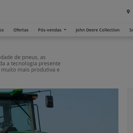
os
Ofertas
Pós-vendas
John Deere Collection
S
edade de pneus, as
oda a tecnologia presente
 muito mais produtiva e