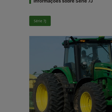
Informações sobre Série 7J
Série 7J