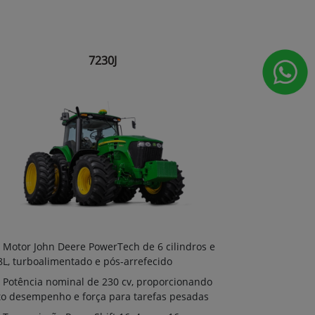
7230J
Motor John Deere PowerTech de 6 cilindros e
8L, turboalimentado e pós-arrefecido
Potência nominal de 230 cv, proporcionando
to desempenho e força para tarefas pesadas